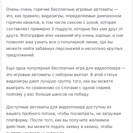
Очень-очень горячие бесплатные игровые автоматы —
это, как правило, видеоигры, определяемые диапазоном
горячих каналов, в том числе сексом с зоной, которая
составляет примерно 3 подруги, которые без ума друг от
друга. Фотографии этих названий игр очень хороши, и они
позволят вам узнать все о популярной линии, где вы
можете найти забавных персонажей и несколько круглых
предложений.
Еще одна популярная бесплатная игра для видеопокера —
это игровые автоматы с набором выплат. В этой статье
видеоигры дают лучшую группу того, как вы можете
выиграть по сравнению со слотами с одной серией,
поэтому у вас больше шансов на победу.
Доступные автоматы для видеопокера доступны из
вашего пробного потока, чтобы посмотреть, не загружая
платформу. После того, как вы получите желаемое
действие, вы можете подать заявку в казино, чтобы