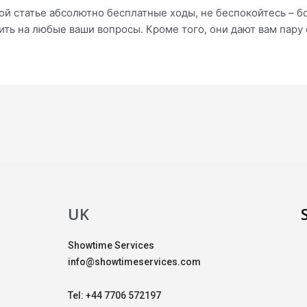
той статье абсолютно бесплатные ходы, не беспокойтесь – 
ть на любые ваши вопросы. Кроме того, они дают вам пару
UK
Showtime Services
info@showtimeservices.com
Tel: +44 7706 572197