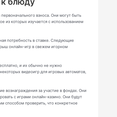
 к блюду
 первоначального взноса. Они могут быть
е из которых изучается с использованием
ьная потребность в ставке. Следующие
грыш онлайн-игр в свежем игорном
есплатно, и их обычно не нужно
 некоторых видеоигр для игровых автоматов,
е вознаграждения за участие в фондах. Они
овать с играми онлайн-казино. Они будут
ым способом проверить, что конкретное