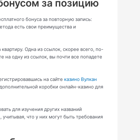
бонусом за позицию
сплатного бонуса за повторную запись:
метода есть свои преимущества и
вартиру. Одна из ссылок, скорее всего, по-
е на одну из ссылок, вы почти все попадете
егистрировавшись на сайте
казино Вулкан
 дополнительной коробки онлайн-казино для
вать для изучения других названий
 учитывая, что у них могут быть требования