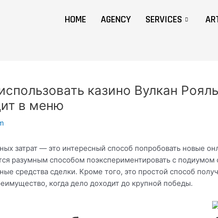
HOME
AGENCY
SERVICES
AR
 использовать казино Вулкан Рояль
дит в меню
om
ых затрат — это интересный способ попробовать новые онл
тся разумным способом поэкспериментировать с подиумом с
ьные средства сделки.
Кроме того, это простой способ получ
реимущество, когда дело доходит до крупной победы.