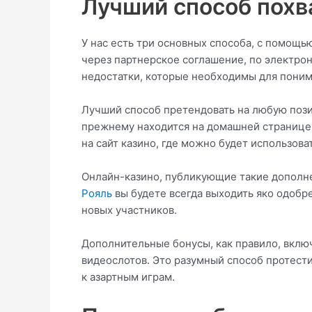
Лучший способ похв
У нас есть три основных способа, с помощь
через партнерское соглашение, по электрон
недостатки, которые необходимы для понима
Лучший способ претендовать на любую позиц
прежнему находится на домашней странице lo
на сайт казино, где можно будет использова
Онлайн-казино, публикующие такие дополне
Рояль
вы будете всегда выходить яко одобр
новых участников.
Дополнительные бонусы, как правило, включ
видеослотов. Это разумный способ протести
к азартным играм.