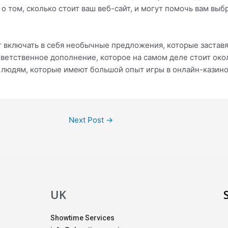
о том, сколько стоит ваш веб-сайт, и могут помочь вам выб
т включать в себя необычные предложения, которые заставя
ветственное дополнение, которое на самом деле стоит око
е людям, которые имеют большой опыт игры в онлайн-казино
Next Post
→
UK
Showtime Services