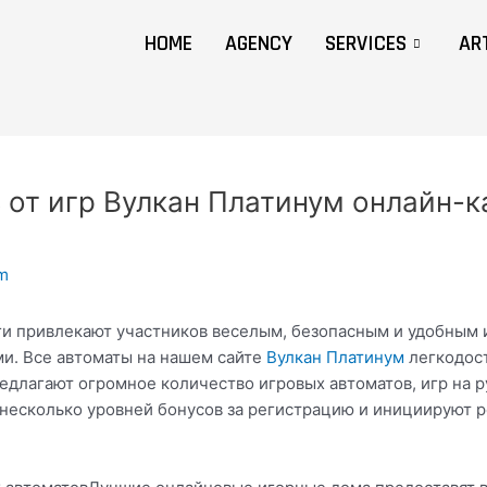
HOME
AGENCY
SERVICES
AR
 от игр Вулкан Платинум онлайн-
om
ги привлекают участников веселым, безопасным и удобным и
и. Все автоматы на нашем сайте
Вулкан Платинум
легкодост
едлагают огромное количество игровых автоматов, игр на р
 несколько уровней бонусов за регистрацию и инициируют 