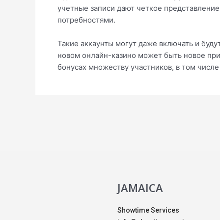
учетные записи дают четкое представление 
потребностями.
Такие аккаунты могут даже включать и буду
новом онлайн-казино может быть новое при
бонусах множеству участников, в том числ
JAMAICA
Showtime Services