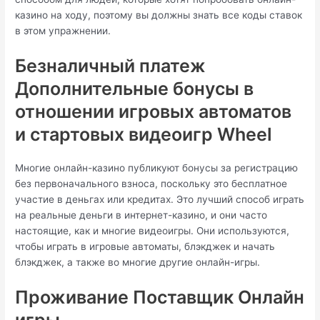
казино на ходу, поэтому вы должны знать все коды ставок
в этом упражнении.
Безналичный платеж
Дополнительные бонусы в
отношении игровых автоматов
и стартовых видеоигр Wheel
Многие онлайн-казино публикуют бонусы за регистрацию
без первоначального взноса, поскольку это бесплатное
участие в деньгах или кредитах. Это лучший способ играть
на реальные деньги в интернет-казино, и они часто
настоящие, как и многие видеоигры. Они используются,
чтобы играть в игровые автоматы, блэкджек и начать
блэкджек, а также во многие другие онлайн-игры.
Проживание Поставщик Онлайн